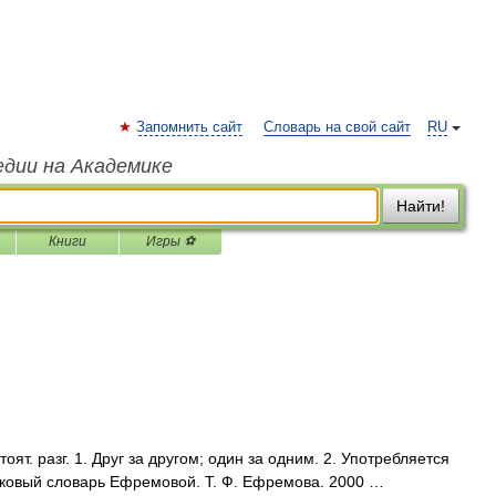
Запомнить сайт
Словарь на свой сайт
RU
едии на Академике
Найти!
Книги
Игры ⚽
оят. разг. 1. Друг за другом; один за одним. 2. Употребляется
лковый словарь Ефремовой. Т. Ф. Ефремова. 2000 …